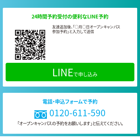
24時間予約受付の便利なLINE予約
友達追加後、「○月○日オープンキャンパス
参加予約」と入力して送信
LINE
で申し込み
電話・申込フォームで予約
0120-611-590
「オープンキャンパスの予約をお願いします」と
伝えてください。