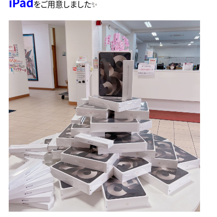
iPad
をご用意しました
✨