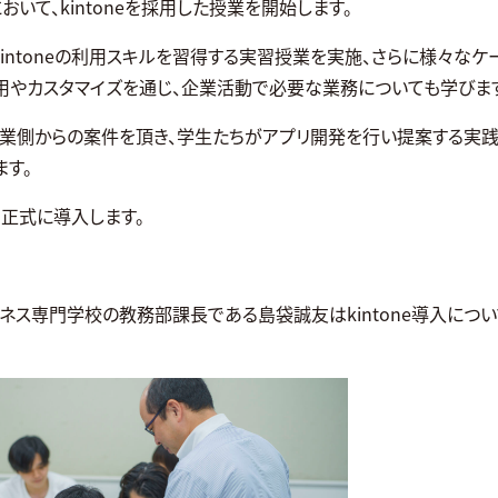
おいて、kintoneを採用した授業を開始します。
kintoneの利用スキルを習得する実習授業を実施、さらに様々なケ
の活用やカスタマイズを通じ、企業活動で必要な業務についても学びま
業側からの案件を頂き、学生たちがアプリ開発を行い提案する実
ます。
ら正式に導入します。
ネス専門学校の教務部課長である島袋誠友はkintone導入につ
。