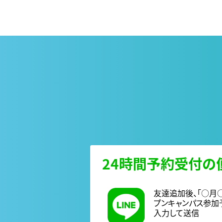
24時間予約受付の便
友達追加後、「○月
プンキャンパス参加
入力して送信