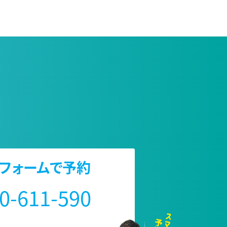
込フォームで予約
0-611-590