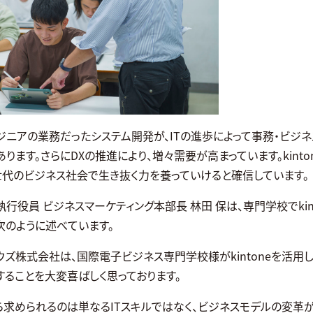
ジニアの業務だったシステム開発が、ITの進歩によって事務・ビジ
ります。さらにDXの推進により、増々需要が高まっています。kinto
世代のビジネス社会で生き抜く力を養っていけると確信しています。
行役員 ビジネスマーケティング本部長 林田 保は、専門学校でkin
次のように述べています。
ウズ株式会社は、国際電子ビジネス専門学校様がkintoneを活用
することを大変喜ばしく思っております。
ら求められるのは単なるITスキルではなく、ビジネスモデルの変革が