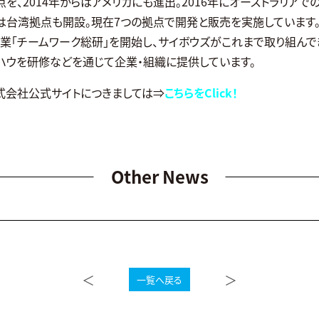
を、2014年からはアメリカにも進出。2016年にオーストラリアで
には台湾拠点も開設。現在7つの拠点で開発と販売を実施しています。
事業「チームワーク総研」を開始し、サイボウズがこれまで取り組んで
ハウを研修などを通じて企業・組織に提供しています。
式会社公式サイトにつきましては⇒
こちらをClick！
Other News
＜
＞
一覧へ戻る