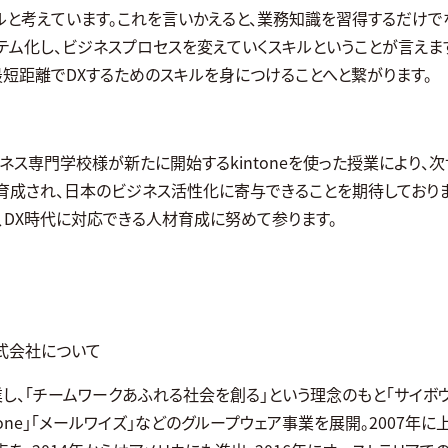
ルと考えています。これを言いかえると、業務知識を習得するだけで
ム化し、ビジネスプロセスを変えていくスキルということが言えます。k
最短距離でDXするためのスキルを身につけることへと繋がります。
ネス専門学校様が新たに開始するkintoneを使った授業により、
育成され、日本のビジネス活性化に寄与できることを期待しており
、DX時代に対応できる人材育成に努めて参ります。
式会社について
業し、「チームワークあふれる社会を創る」という理念のもと「サイボウズ O
intone」「メールワイズ」などのグループウェア事業を展開。2007年に