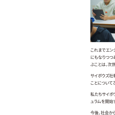
これまでエン
にもなりつつあ
ぶことは、次
サイボウズ社執
ことについて
私たちサイボ
ュラムを開始
今後、社会か