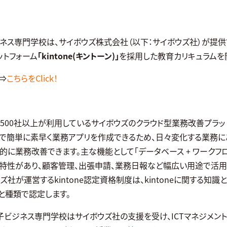
ネス専門学校は、サイボウズ株式会社（以下：サイボウズ社）が提供
ットフォーム
「kintone(キントーン)」
を採用した教育カリキュラムを
⇒
こちらをClick！
は28,500社以上が利用しているサイボウズのクラウド型業務改善プラ
ドで簡単に素早く業務アプリを作成できるため、日々変化する業務に
に業務改善できます。主な機能として「データベース + ワークフロー
の特性があり、顧客管理、出張申請、業務日報など幅広い用途で活用
ズ社が運営するkintone認定資格制度は、kintoneに関する知
と種類で認定します。
子ビジネス専門学校はサイボウズ社の支援を受け、ICTマネジメント