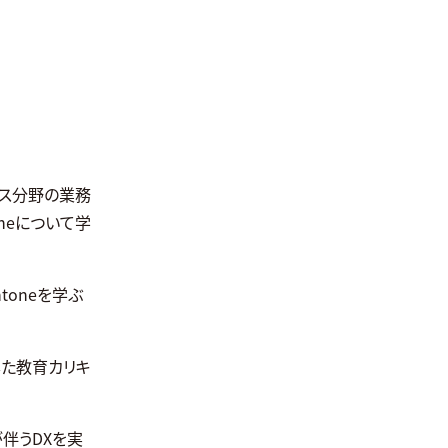
ネス分野の業務
neについて学
toneを学ぶ
した教育カリキ
伴うDXを実