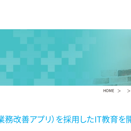
HOME
ne（業務改善アプリ）を採用したIT教育を