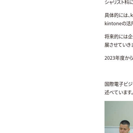
シャリスト科に
具体的には、
kintone
将来的には企
展させていき
2023年度か
国際電子ビジ
述べています