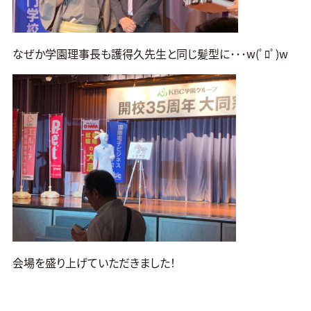
なぜか学園理事長も護得久先生と同じ髪型に･･･w(ﾟﾛﾟ)w
会場を盛り上げていただきました！