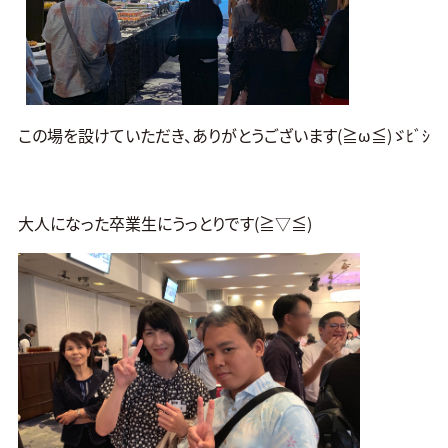
この場を設けていただき、ありがとうございます(≧ω≦)ゞﾋﾞｼ
大人になった卒業生にうっとりです(≧▽≦)