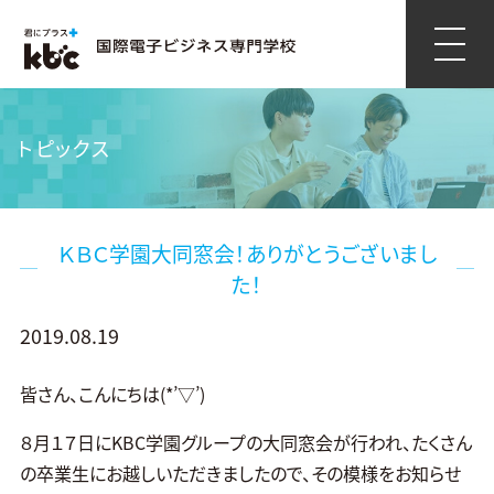
トピックス
ＫＢＣ学園大同窓会！ありがとうございまし
た！
2019.08.19
皆さん、こんにちは(*’▽’)
８月１７日にKBC学園グループの大同窓会が行われ、たくさん
の卒業生にお越しいただきましたので、その模様をお知らせ