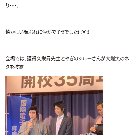
り・・・。
懐かしい顔ぶれに涙がでそうでした( ;∀;)
会場では、護得久栄昇先生とやぎのシルーさんが大爆笑のネ
タを披露！