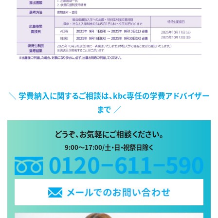
＼ 学費納入に関するご相談は、kbc専任の学費アドバイザー
まで ／
どうぞ、お気軽にご相談ください。
9:00～17:00/土・日・祝祭日除く