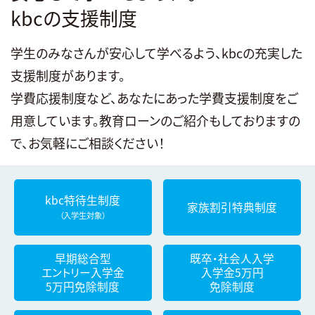
kbcの支援制度
学生のみなさんが安心して学べるよう、kbcの充実した
支援制度があります。
学費応援制度など、あなたにあった学費支援制度をご
用意しています。教育ローンのご紹介もしておりますの
で、お気軽にご相談ください！
kbc特待生制度
家族割引特典制度
（入学生対象）
早期総合型
既卒・社会人入学
エントリー入学金
入学金5万円
5万円免除制度
免除制度