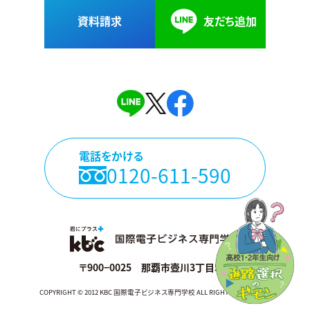
資料請求
友だち追加
電話をかける
0120-611-590
〒900−0025 那覇市壺川3丁目5−3
COPYRIGHT © 2012 KBC 国際電子ビジネス専門学校 ALL RIGHTS RESERVED.