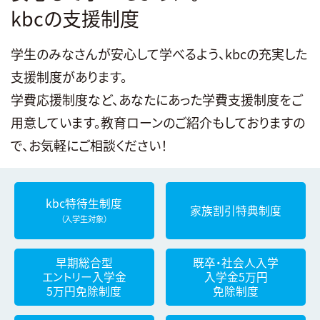
kbcの支援制度
学生のみなさんが安心して学べるよう、kbcの充実した
支援制度があります。
学費応援制度など、あなたにあった学費支援制度をご
用意しています。教育ローンのご紹介もしておりますの
で、お気軽にご相談ください！
kbc特待生制度
家族割引特典制度
（入学生対象）
早期総合型
既卒・社会人入学
エントリー入学金
入学金5万円
5万円免除制度
免除制度