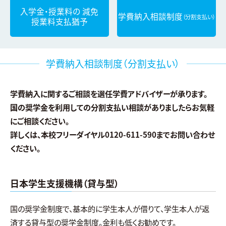
入学金・授業料の
減免
学費納入相談制度
（分割支払い）
授業料支払猶予
学費納入相談制度（分割支払い）
学費納入に関するご相談を選任学費アドバイザーが承ります。
国の奨学金を利用しての分割支払い相談がありましたらお気軽
にご相談ください。
詳しくは、本校フリーダイヤル0120-611-590までお問い合わせ
ください。
日本学生支援機構（貸与型）
国の奨学金制度で、基本的に学生本人が借りて、学生本人が返
済する貸与型の奨学金制度。金利も低くお勧めです。